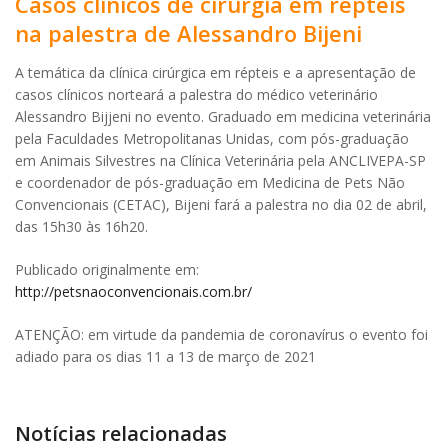
Casos clínicos de cirurgia em répteis
na palestra de Alessandro Bijeni
A temática da clínica cirúrgica em répteis e a apresentação de
casos clínicos norteará a palestra do médico veterinário
Alessandro Bijjeni no evento. Graduado em medicina veterinária
pela Faculdades Metropolitanas Unidas, com pós-graduação
em Animais Silvestres na Clínica Veterinária pela ANCLIVEPA-SP
e coordenador de pós-graduação em Medicina de Pets Não
Convencionais (CETAC), Bijeni fará a palestra no dia 02 de abril,
das 15h30 às 16h20.
Publicado originalmente em:
http://petsnaoconvencionais.com.br/
ATENÇÃO: em virtude da pandemia de coronavírus o evento foi
adiado para os dias 11 a 13 de março de 2021
Notícias relacionadas