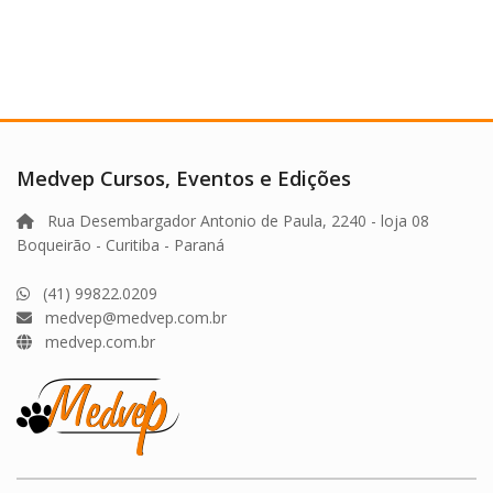
Medvep Cursos, Eventos e Edições
Rua Desembargador Antonio de Paula, 2240 - loja 08
Boqueirão - Curitiba - Paraná
(41) 99822.0209
medvep@medvep.com.br
medvep.com.br