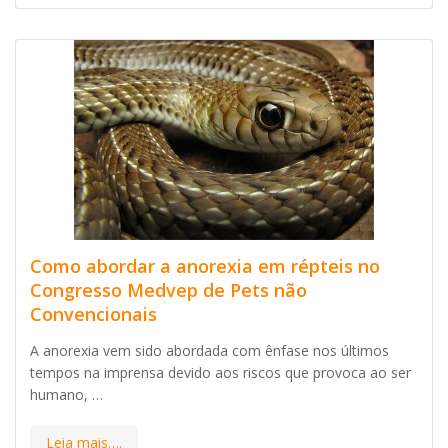
Como abordar a anorexia em répteis no
Congresso Medvep de Pets não
Convencionais
A anorexia vem sido abordada com ênfase nos últimos
tempos na imprensa devido aos riscos que provoca ao ser
humano, …
Leia mais….