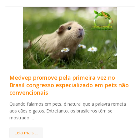
Medvep promove pela primeira vez no
Brasil congresso especializado em pets não
convencionais
Quando falamos em pets, é natural que a palavra remeta
aos cães e gatos. Entretanto, os brasileiros têm se
mostrado …
Leia mais….