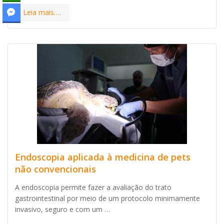
Leia mais….
Endoscopia aplicada à medicina de pets
não convencionais
A endoscopia permite fazer a avaliação do trato
gastrointestinal por meio de um protocolo minimamente
invasivo, seguro e com um …