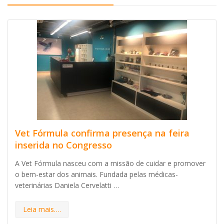
Vet Fórmula confirma presença na feira
inserida no Congresso
A Vet Fórmula nasceu com a missão de cuidar e promover
o bem-estar dos animais. Fundada pelas médicas-
veterinárias Daniela Cervelatti …
Leia mais….