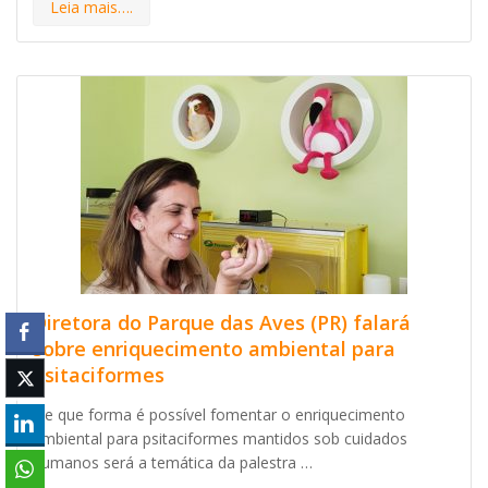
Leia mais….
Diretora do Parque das Aves (PR) falará
sobre enriquecimento ambiental para
psitaciformes
De que forma é possível fomentar o enriquecimento
ambiental para psitaciformes mantidos sob cuidados
humanos será a temática da palestra …