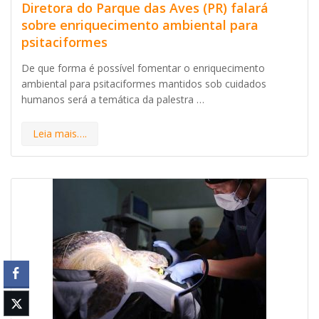
Diretora do Parque das Aves (PR) falará
sobre enriquecimento ambiental para
psitaciformes
De que forma é possível fomentar o enriquecimento
ambiental para psitaciformes mantidos sob cuidados
humanos será a temática da palestra …
Leia mais….