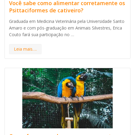
Você sabe como alimentar corretamente os
Psittaciformes de cativeiro?
Graduada em Medicina Veterinária pela Universidade Santo
Amaro e com pós-graduação em Animais Silvestres, Erica
Couto fará sua participação no …
Leia mais….