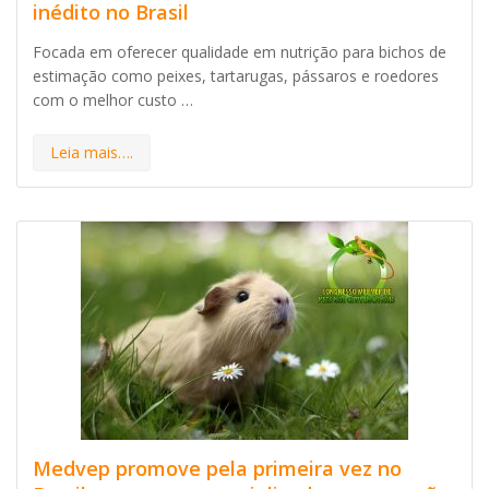
inédito no Brasil
Focada em oferecer qualidade em nutrição para bichos de
estimação como peixes, tartarugas, pássaros e roedores
com o melhor custo …
Leia mais….
Medvep promove pela primeira vez no