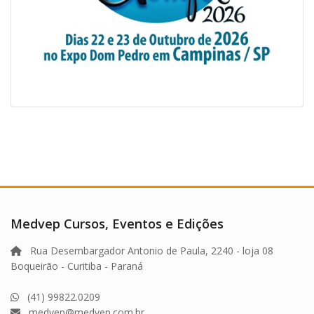
Medvep Cursos, Eventos e Edições
Rua Desembargador Antonio de Paula, 2240 - loja 08
Boqueirão - Curitiba - Paraná
(41) 99822.0209
medvep@medvep.com.br