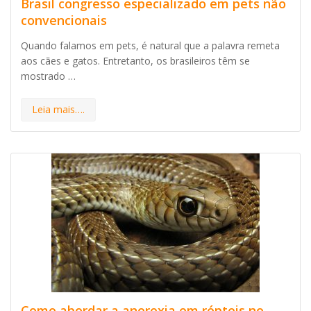
Brasil congresso especializado em pets não
convencionais
Quando falamos em pets, é natural que a palavra remeta
aos cães e gatos. Entretanto, os brasileiros têm se
mostrado …
Leia mais….
Como abordar a anorexia em répteis no