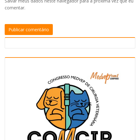
Salvar meus dados neste navegador para a próxima vez que eu
comentar.