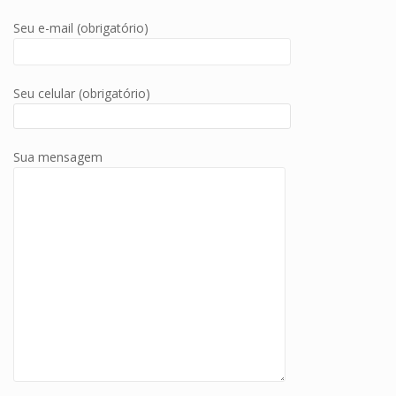
Seu e-mail (obrigatório)
Seu celular (obrigatório)
Sua mensagem