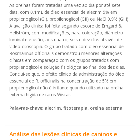
As orelhas foram tratadas uma vez ao dia por até sete
dias, com 0,1mL de óleo essencial de alecrim 5% em
propilenoglicol (GI), propilenoglicol (GII) ou NaCl 0,9% (GIII).
A avalição clínica foi feita segundo escore de Emgard &
Hellström, com modificações, para coloração, diâmetro
luminal e efusão, aos quatro, seis e dez dias através de
vídeo-otoscopia. O grupo tratado com óleo essencial de
Rosmarinus officinalis demonstrou menores alterações
clínicas em comparação com os grupos tratados com
propilenoglicol e solução fisiológica ao final dos dez dias.
Conclui-se que, o efeito clínico da administração do óleo
essencial de R. officinalis na concentração de 5% em
propilenoglicol não é irritante quando utilizado na orelha
externa hígida de ratos Wistar.
Palavras-chave: alecrim, fitoterapia, orelha externa
Análise das lesões clínicas de caninos e