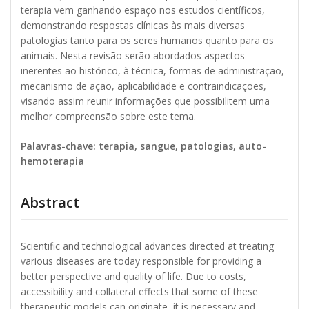
terapia vem ganhando espaço nos estudos científicos,
demonstrando respostas clínicas às mais diversas
patologias tanto para os seres humanos quanto para os
animais. Nesta revisão serão abordados aspectos
inerentes ao histórico, à técnica, formas de administração,
mecanismo de ação, aplicabilidade e contraindicações,
visando assim reunir informações que possibilitem uma
melhor compreensão sobre este tema.
Palavras-chave: terapia, sangue, patologias, auto-
hemoterapia
Abstract
Scientific and technological advances directed at treating
various diseases are today responsible for providing a
better perspective and quality of life. Due to costs,
accessibility and collateral effects that some of these
therapeutic models can originate, it is necessary and