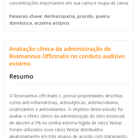
concentrações importantes em sua cama e roupa de cama.
Palavras-chave: dermatopatia, prurido, poeira
doméstica, eczema atópico.
Avaliação clínica da administração de
Rosmarinus Officinalis no conduto auditivo
externo
Resumo
O Rosmarinus officinalis L. possui propriedades descritas
como anti-inflamatórias, antissépticas, antimicrobiana,
cicatrizantes e antioxidantes. O objetivo deste estudo foi
avaliar o efeito clínico da administração do óleo essencial
de alecrim a 5% na orelha externa hígida de ratos Wistar.
Foram utilizados nove ratos Wistar distribuídos
aleatoriamente em três grupos de acordo com tratamento.