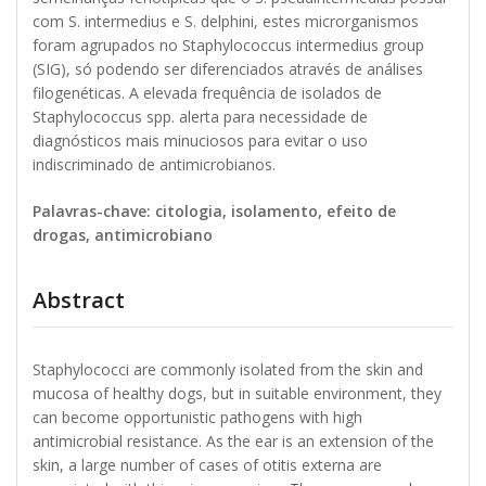
com S. intermedius e S. delphini, estes microrganismos
foram agrupados no Staphylococcus intermedius group
(SIG), só podendo ser diferenciados através de análises
filogenéticas. A elevada frequência de isolados de
Staphylococcus spp. alerta para necessidade de
diagnósticos mais minuciosos para evitar o uso
indiscriminado de antimicrobianos.
Palavras-chave: citologia, isolamento, efeito de
drogas, antimicrobiano
Abstract
Staphylococci are commonly isolated from the skin and
mucosa of healthy dogs, but in suitable environment, they
can become opportunistic pathogens with high
antimicrobial resistance. As the ear is an extension of the
skin, a large number of cases of otitis externa are