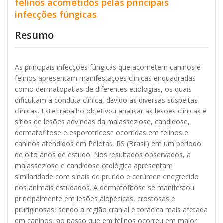
felinos acometidos pelas principais
infecções fúngicas
Resumo
As principais infecções fúngicas que acometem caninos e
felinos apresentam manifestações clínicas enquadradas
como dermatopatias de diferentes etiologias, os quais
dificultam a conduta clínica, devido as diversas suspeitas
clínicas. Este trabalho objetivou analisar as lesões clínicas e
sítios de lesões advindas da malasseziose, candidose,
dermatofitose e esporotricose ocorridas em felinos e
caninos atendidos em Pelotas, RS (Brasil) em um período
de oito anos de estudo. Nos resultados observados, a
malasseziose e candidose otológica apresentam
similaridade com sinais de prurido e cerúmen enegrecido
nos animais estudados. A dermatofitose se manifestou
principalmente em lesões alopécicas, crostosas e
pruriginosas, sendo a região cranial e torácica mais afetada
em caninos, ao passo que em felinos ocorreu em maior