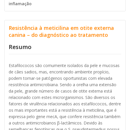
inflamação
Resistência à meticilina em otite externa
canina – do diagnóstico ao tratamento
Resumo
Estafilococos são comumente isolados da pele e mucosas
de cães sadios, mas, encontrando ambiente propício,
podem tornar-se patógenos oportunistas com elevada
resistência antimicrobiana. Sendo a orelha uma extensão
da pele, grande número de casos de otite externa está
relacionado com estes microrganismos. São diversos os
fatores de virulência relacionados aos estafilococos, dentre
os mais importantes está a resistência à meticilina, que é
expressa pelo gene mecA, que confere resistência também
a outros antimicrobianos β-lactâmicos. Devido às
semelhanças fenotípicas que o S. pseudintermedius possui