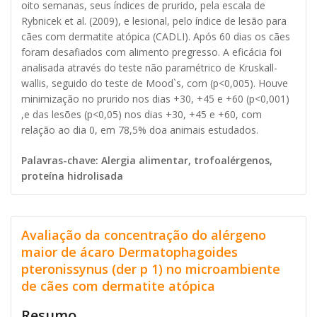
oito semanas, seus índices de prurido, pela escala de
Rybnicek et al. (2009), e lesional, pelo índice de lesão para
cães com dermatite atópica (CADLI). Após 60 dias os cães
foram desafiados com alimento pregresso. A eficácia foi
analisada através do teste não paramétrico de Kruskall-
wallis, seguido do teste de Mood`s, com (p<0,005). Houve
minimização no prurido nos dias +30, +45 e +60 (p<0,001)
,e das lesões (p<0,05) nos dias +30, +45 e +60, com
relação ao dia 0, em 78,5% doa animais estudados.
Palavras-chave: Alergia alimentar, trofoalérgenos,
proteína hidrolisada
Avaliação da concentração do alérgeno
maior de ácaro Dermatophagoides
pteronissynus (der p 1) no microambiente
de cães com dermatite atópica
Resumo