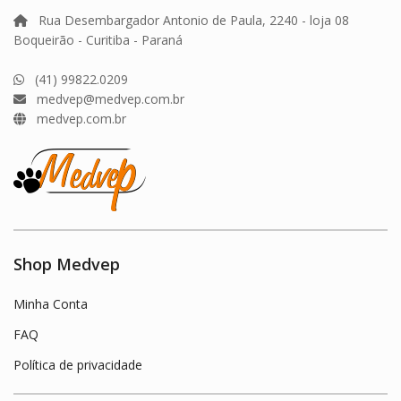
Rua Desembargador Antonio de Paula, 2240 - loja 08
Boqueirão - Curitiba - Paraná
(41) 99822.0209
medvep@medvep.com.br
medvep.com.br
Shop Medvep
Minha Conta
FAQ
Política de privacidade