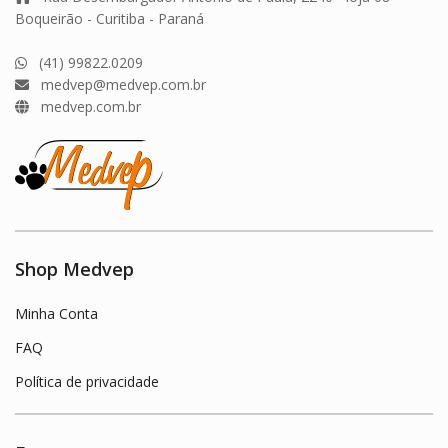
Boqueirão - Curitiba - Paraná
(41) 99822.0209
medvep@medvep.com.br
medvep.com.br
Shop Medvep
Minha Conta
FAQ
Política de privacidade