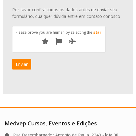
Por favor confira todos os dados antes de enviar seu
formulário, qualquer dúvida entre em contato conosco
Please prove you are human by selecting the
star
.
Medvep Cursos, Eventos e Edições
Rua Desembargador Antonio de Paula, 2240 - loja 08