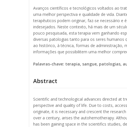
Avanços científicos e tecnológicos voltados ao tr
uma melhor perspectiva e qualidade de vida. Diante
terapêuticos podem originar, faz-se necessário e 
indesejados. Neste contexto, há mais de um sécul
pouco pesquisada, esta terapia vem ganhando espa
diversas patologias tanto para os seres humanos 
ao histórico, à técnica, formas de administração, 
informações que possibilitem uma melhor compre
Palavras-chave: terapia, sangue, patologias, 
Abstract
Scientific and technological advances directed at tr
perspective and quality of life. Due to costs, acces
originate, it is necessary and crescent the research
over a century, arises the autohemotherapy. Although
has been gaining space in the scientifics studies,