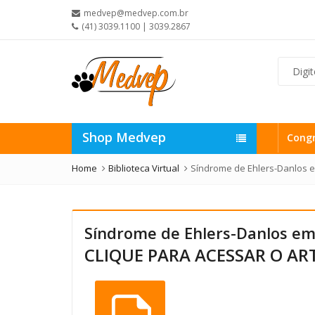
medvep@medvep.com.br
(41) 3039.1100 | 3039.2867
Shop Medvep
Cong
Home
Biblioteca Virtual
Síndrome de Ehlers-Danlos 
Síndrome de Ehlers-Danlos e
CLIQUE PARA ACESSAR O AR