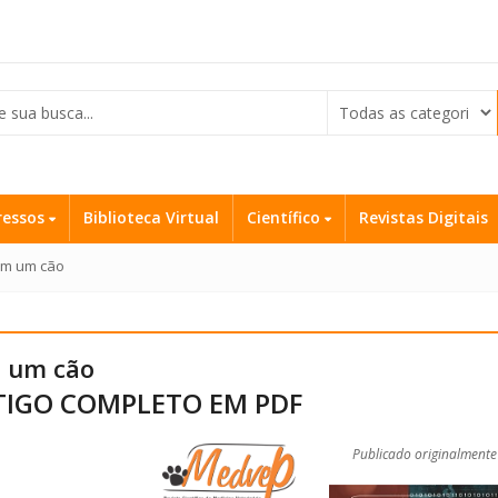
ressos
Biblioteca Virtual
Científico
Revistas Digitais
em um cão
m um cão
TIGO COMPLETO EM PDF
Publicado originalmente