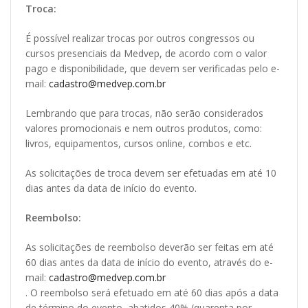
Troca:
É possível realizar trocas por outros congressos ou
cursos presenciais da Medvep, de acordo com o valor
pago e disponibilidade, que devem ser verificadas pelo e-
mail:
cadastro@medvep.com.br
Lembrando que para trocas, não serão considerados
valores promocionais e nem outros produtos, como:
livros, equipamentos, cursos online, combos e etc.
As solicitações de troca devem ser efetuadas em até 10
dias antes da data de início do evento.
Reembolso:
As solicitações de reembolso deverão ser feitas em até
60 dias antes da data de início do evento, através do e-
mail:
cadastro@medvep.com.br
. O reembolso será efetuado em até 60 dias após a data
de término do evento, abatidos 40% (quarenta por