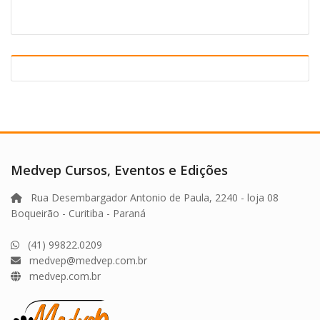
Medvep Cursos, Eventos e Edições
Rua Desembargador Antonio de Paula, 2240 - loja 08
Boqueirão - Curitiba - Paraná
(41) 99822.0209
medvep@medvep.com.br
medvep.com.br