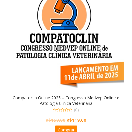
Compatoclin Online 2025 – Congresso Medvep Online e
Patologia Clínica Veterinária
(0)
0
O
O
R$
159,00
R$
119,00
out
of
preço
preço
5
Comprar