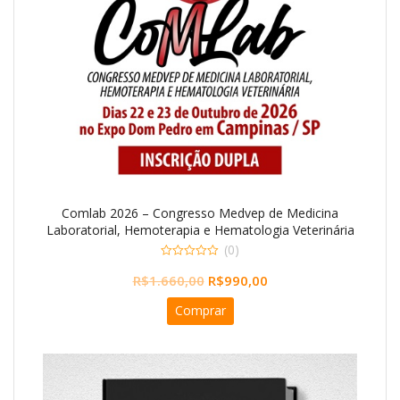
Comlab 2026 – Congresso Medvep de Medicina
Laboratorial, Hemoterapia e Hematologia Veterinária
– INSCRIÇÃO DUPLA
(0)
0
O
O
R$
1.660,00
R$
990,00
o
u
preço
preço
t
Comprar
o
original
atual
f
5
era:
é:
R$1.660,00.
R$990,00.