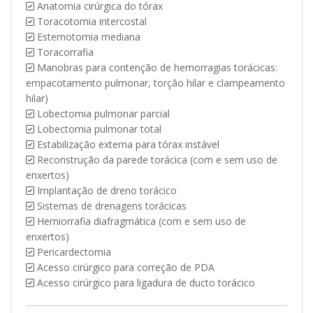
Anatomia cirúrgica do tórax
Toracotomia intercostal
Esternotomia mediana
Toracorrafia
Manobras para contenção de hemorragias torácicas:
empacotamento pulmonar, torção hilar e clampeamento
hilar)
Lobectomia pulmonar parcial
Lobectomia pulmonar total
Estabilização externa para tórax instável
Reconstrução da parede torácica (com e sem uso de
enxertos)
Implantação de dreno torácico
Sistemas de drenagens torácicas
Herniorrafia diafragmática (com e sem uso de
enxertos)
Pericardectomia
Acesso cirúrgico para correção de PDA
Acesso cirúrgico para ligadura de ducto torácico