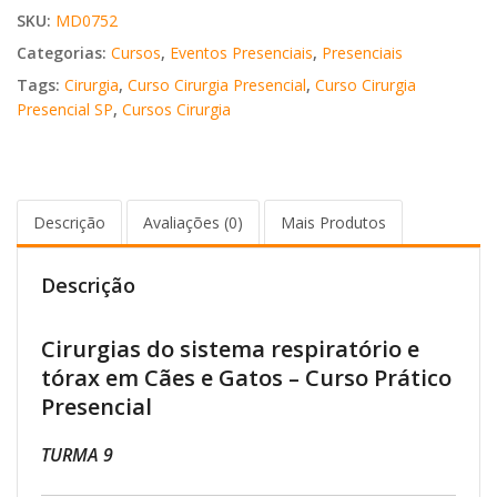
SKU:
MD0752
Categorias:
Cursos
,
Eventos Presenciais
,
Presenciais
Tags:
Cirurgia
,
Curso Cirurgia Presencial
,
Curso Cirurgia
Presencial SP
,
Cursos Cirurgia
Descrição
Avaliações (0)
Mais Produtos
Descrição
Cirurgias do sistema respiratório e
tórax em Cães e Gatos – Curso Prático
Presencial
TURMA 9