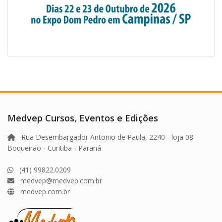
Medvep Cursos, Eventos e Edições
Rua Desembargador Antonio de Paula, 2240 - loja 08
Boqueirão - Curitiba - Paraná
(41) 99822.0209
medvep@medvep.com.br
medvep.com.br