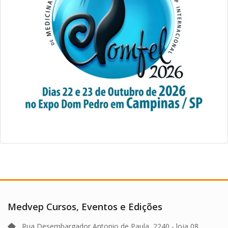
Medvep Cursos, Eventos e Edições
Rua Desembargador Antonio de Paula, 2240 - loja 08