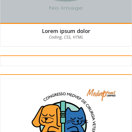
Lorem ipsum dolor
Coding
,
CSS
,
HTML