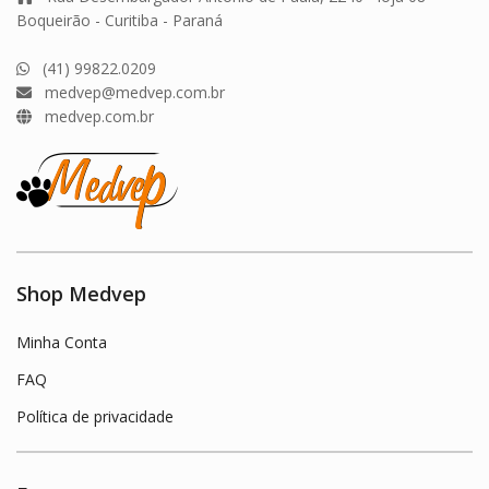
Boqueirão - Curitiba - Paraná
(41) 99822.0209
medvep@medvep.com.br
medvep.com.br
Shop Medvep
Minha Conta
FAQ
Política de privacidade