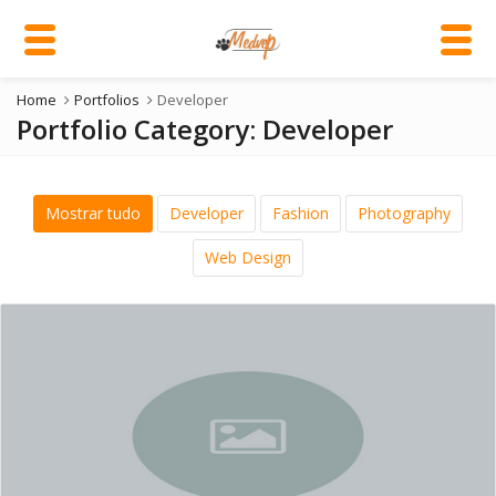
Home
Portfolios
Developer
Portfolio Category:
Developer
Mostrar tudo
Developer
Fashion
Photography
Web Design