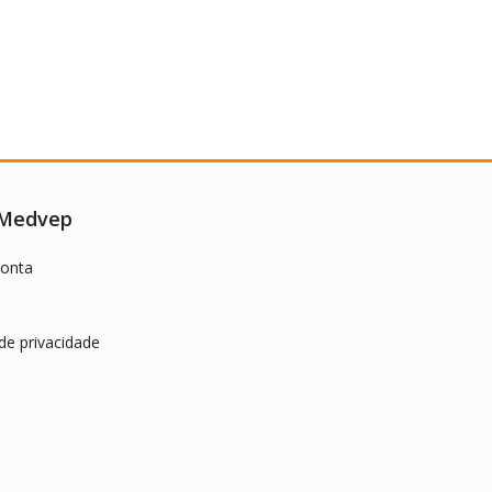
 Medvep
onta
 de privacidade