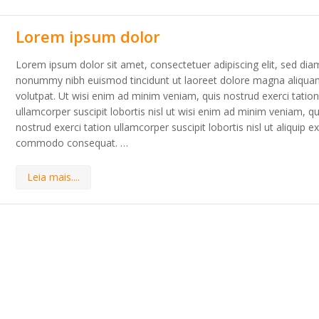
Lorem ipsum dolor
Lorem ipsum dolor sit amet, consectetuer adipiscing elit, sed dia
nonummy nibh euismod tincidunt ut laoreet dolore magna aliqua
volutpat. Ut wisi enim ad minim veniam, quis nostrud exerci tatio
ullamcorper suscipit lobortis nisl ut wisi enim ad minim veniam, qu
nostrud exerci tation ullamcorper suscipit lobortis nisl ut aliquip e
commodo consequat. …
Leia mais....