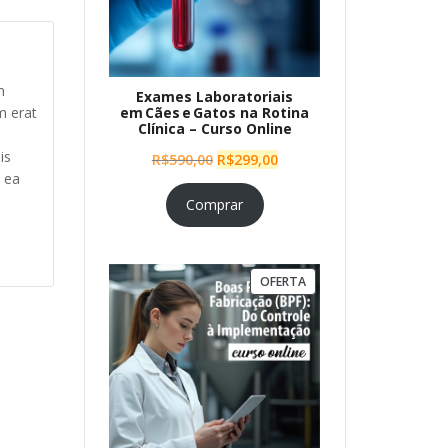
m
Exames Laboratoriais
em Cães e Gatos na Rotina
m erat
Clínica – Curso Online
n
is
O
O
R$
590,00
R$
299,00
x ea
preço
preço
original
atual
Comprar
era:
é:
R$590,00.
R$299,00.
PRODUTO
OFERTA
EM
PROMOÇÃO