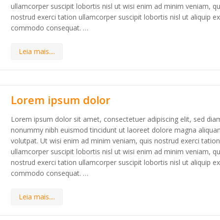
ullamcorper suscipit lobortis nisl ut wisi enim ad minim veniam, qu
nostrud exerci tation ullamcorper suscipit lobortis nisl ut aliquip e
commodo consequat. …
Leia mais....
Lorem ipsum dolor
Lorem ipsum dolor sit amet, consectetuer adipiscing elit, sed dia
nonummy nibh euismod tincidunt ut laoreet dolore magna aliqua
volutpat. Ut wisi enim ad minim veniam, quis nostrud exerci tatio
ullamcorper suscipit lobortis nisl ut wisi enim ad minim veniam, qu
nostrud exerci tation ullamcorper suscipit lobortis nisl ut aliquip e
commodo consequat. …
Leia mais....