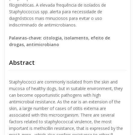
filogenéticas. A elevada frequência de isolados de
Staphylococcus spp. alerta para necessidade de
diagnósticos mais minuciosos para evitar o uso
indiscriminado de antimicrobianos.
Palavras-chave: citologia, isolamento, efeito de
drogas, antimicrobiano
Abstract
Staphylococci are commonly isolated from the skin and
mucosa of healthy dogs, but in suitable environment, they
can become opportunistic pathogens with high
antimicrobial resistance. As the ear is an extension of the
skin, a large number of cases of otitis externa are
associated with this microorganism. There are several
factors related to staphylococcal virulence, the most
important is methicillin resistance, that is expressed by the
mecA gene , which also confers resistance to other β-