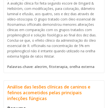
A avalição clínica foi feita segundo escore de Emgard &
Hellström, com modificações, para coloração, diâmetro
luminal e efusão, aos quatro, seis e dez dias através de
vídeo-otoscopia. O grupo tratado com óleo essencial de
Rosmarinus officinalis demonstrou menores alterações
clínicas em comparação com os grupos tratados com
propilenoglicol e solução fisiológica ao final dos dez dias.
Conclui-se que, o efeito clínico da administração do óleo
essencial de R. officinalis na concentração de 5% em
propilenoglicol não é irritante quando utilizado na orelha
externa hígida de ratos Wistar.
Palavras-chave: alecrim, fitoterapia, orelha externa
Análise das lesões clínicas de caninos e
felinos acometidos pelas principais
infecções fúngicas