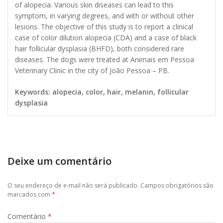
of alopecia. Various skin diseases can lead to this
symptom, in varying degrees, and with or without other
lesions. The objective of this study is to report a clinical
case of color dilution alopecia (CDA) and a case of black
hair follicular dysplasia (BHFD), both considered rare
diseases. The dogs were treated at Animais em Pessoa
Veterinary Clinic in the city of João Pessoa – PB.
Keywords: alopecia, color, hair, melanin, follicular
dysplasia
Deixe um comentário
O seu endereço de e-mail não será publicado.
Campos obrigatórios são
marcados com
*
Comentário
*