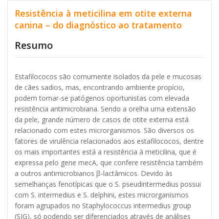
Resistência à meticilina em otite externa
canina – do diagnóstico ao tratamento
Resumo
Estafilococos são comumente isolados da pele e mucosas
de cães sadios, mas, encontrando ambiente propício,
podem tornar-se patógenos oportunistas com elevada
resistência antimicrobiana. Sendo a orelha uma extensão
da pele, grande número de casos de otite externa está
relacionado com estes microrganismos. São diversos os
fatores de virulência relacionados aos estafilococos, dentre
os mais importantes está a resistência à meticilina, que é
expressa pelo gene mecA, que confere resistência também
a outros antimicrobianos β-lactâmicos. Devido às
semelhanças fenotípicas que o S. pseudintermedius possui
com S. intermedius e S. delphini, estes microrganismos
foram agrupados no Staphylococcus intermedius group
(SIG), só podendo ser diferenciados através de análises