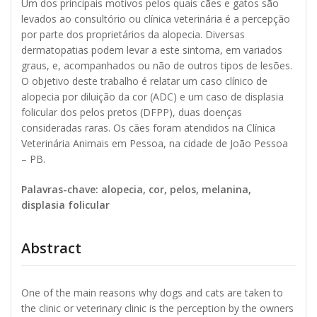
Um dos principais motivos pelos quais cães e gatos são
levados ao consultório ou clínica veterinária é a percepção
por parte dos proprietários da alopecia. Diversas
dermatopatias podem levar a este sintoma, em variados
graus, e, acompanhados ou não de outros tipos de lesões.
O objetivo deste trabalho é relatar um caso clínico de
alopecia por diluição da cor (ADC) e um caso de displasia
folicular dos pelos pretos (DFPP), duas doenças
consideradas raras. Os cães foram atendidos na Clínica
Veterinária Animais em Pessoa, na cidade de João Pessoa
– PB.
Palavras-chave: alopecia, cor, pelos, melanina,
displasia folicular
Abstract
One of the main reasons why dogs and cats are taken to
the clinic or veterinary clinic is the perception by the owners