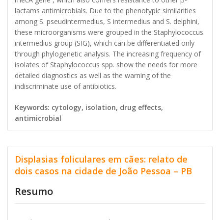
lactams antimicrobials. Due to the phenotypic similarities
among S. pseudintermedius, S intermedius and S. delphini,
these microorganisms were grouped in the Staphylococcus
intermedius group (SIG), which can be differentiated only
through phylogenetic analysis. The increasing frequency of
isolates of Staphylococcus spp. show the needs for more
detailed diagnostics as well as the warning of the
indiscriminate use of antibiotics.
Keywords: cytology, isolation, drug effects,
antimicrobial
Displasias foliculares em cães: relato de
dois casos na cidade de João Pessoa – PB
Resumo