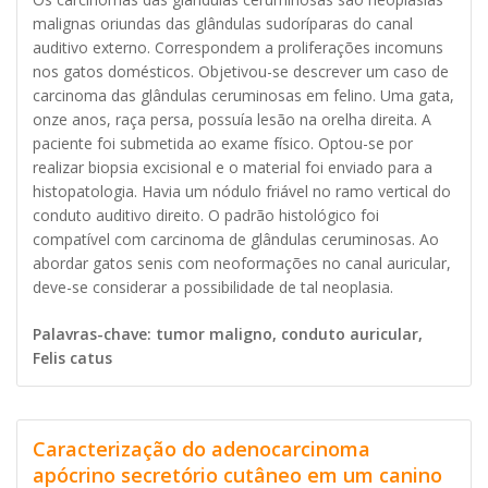
malignas oriundas das glândulas sudoríparas do canal
auditivo externo. Correspondem a proliferações incomuns
nos gatos domésticos. Objetivou-se descrever um caso de
carcinoma das glândulas ceruminosas em felino. Uma gata,
onze anos, raça persa, possuía lesão na orelha direita. A
paciente foi submetida ao exame físico. Optou-se por
realizar biopsia excisional e o material foi enviado para a
histopatologia. Havia um nódulo friável no ramo vertical do
conduto auditivo direito. O padrão histológico foi
compatível com carcinoma de glândulas ceruminosas. Ao
abordar gatos senis com neoformações no canal auricular,
deve-se considerar a possibilidade de tal neoplasia.
Palavras-chave: tumor maligno, conduto auricular,
Felis catus
Caracterização do adenocarcinoma
apócrino secretório cutâneo em um canino