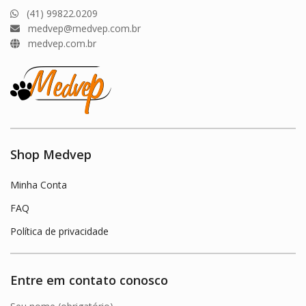
(41) 99822.0209
medvep@medvep.com.br
medvep.com.br
Shop Medvep
Minha Conta
FAQ
Política de privacidade
Entre em contato conosco