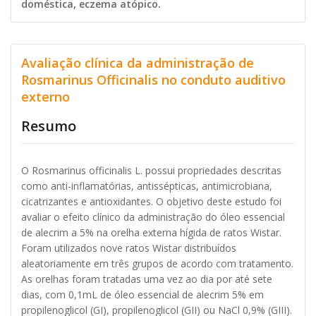
doméstica, eczema atópico.
Avaliação clínica da administração de
Rosmarinus Officinalis no conduto auditivo
externo
Resumo
O Rosmarinus officinalis L. possui propriedades descritas
como anti-inflamatórias, antissépticas, antimicrobiana,
cicatrizantes e antioxidantes. O objetivo deste estudo foi
avaliar o efeito clínico da administração do óleo essencial
de alecrim a 5% na orelha externa hígida de ratos Wistar.
Foram utilizados nove ratos Wistar distribuídos
aleatoriamente em três grupos de acordo com tratamento.
As orelhas foram tratadas uma vez ao dia por até sete
dias, com 0,1mL de óleo essencial de alecrim 5% em
propilenoglicol (GI), propilenoglicol (GII) ou NaCl 0,9% (GIII).