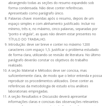
abrangendo todas as seções do resumo expandido sob
forma condensada. Não deve conter referências.
Apresentado como parágrafo único.
Palavras-chave: inseridas após o resumo, depois de um
espaço simples e com alinhamento justificado. Incluir no
mínimo, três e, no máximo, cinco palavras, separadas por
“ponto e vírgula”, as quais não devem estar presentes no
TÍTULO DO TRABALHO.
Introdução: deve ser breve e conter no máximo 1200
caracteres com espaço 1,5. Justificar o problema estudado
de forma clara, utilizando-se revisão de literatura. No último
parágrafo deverão constar os objetivos do trabalho
realizado.
A seção Material e Métodos deve ser concisa, mas
suficientemente clara, de modo que o leitor entenda e possa
reproduzir os procedimentos utilizados. Deve conter as
referências da metodologia de estudo e/ou análises
laboratoriais empregadas.
A seção Resultados e Discussão deverá apresentar
informações claras e concisas das observações relevantes