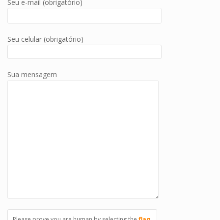
Seu e-mail (obrigatório)
Seu celular (obrigatório)
Sua mensagem
Please prove you are human by selecting the
flag
.