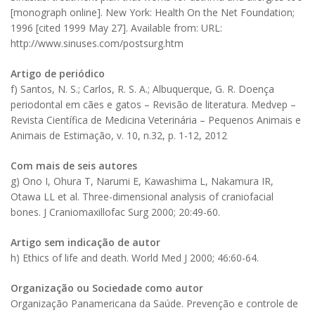
[monograph online]. New York: Health On the Net Foundation;
1996 [cited 1999 May 27]. Available from: URL:
http://www.sinuses.com/postsurg.htm
Artigo de periódico
f) Santos, N. S.; Carlos, R. S. A.; Albuquerque, G. R. Doença
periodontal em cães e gatos – Revisão de literatura. Medvep –
Revista Científica de Medicina Veterinária – Pequenos Animais e
Animais de Estimação, v. 10, n.32, p. 1-12, 2012
Com mais de seis autores
g) Ono I, Ohura T, Narumi E, Kawashima L, Nakamura IR,
Otawa LL et al. Three-dimensional analysis of craniofacial
bones. J Craniomaxillofac Surg 2000; 20:49-60.
Artigo sem indicação de autor
h) Ethics of life and death. World Med J 2000; 46:60-64.
Organização ou Sociedade como autor
Organização Panamericana da Saúde. Prevenção e controle de