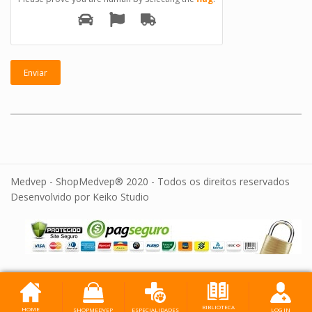
Medvep - ShopMedvep® 2020 - Todos os direitos reservados
Desenvolvido por Keiko Studio
BIBLIOTECA
HOME
SHOPMEDVEP
LOG IN
ESPECIALIDADES