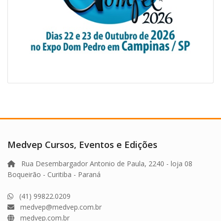
Medvep Cursos, Eventos e Edições
Rua Desembargador Antonio de Paula, 2240 - loja 08
Boqueirão - Curitiba - Paraná
(41) 99822.0209
medvep@medvep.com.br
medvep.com.br