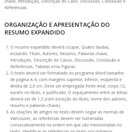
chave, Introdução, Descrição do Caso, Discussão, Conclusão e
Referências.
ORGANIZAÇÃO E APRESENTAÇÃO DO
RESUMO EXPANDIDO
O resumo expandido deverá ocupar, Quatro laudas,
incluindo: Título, Autores, Resumo, Palavras-chave,
Introdução, Descrição do Casso, Discussão, Conclusão e
Referências, Tabelas e/ou Figuras.
O texto deverá ser formatado no programa Word tamanho
de página A-4, com margens superior, inferior, esquerda e
direita de 2,0 cm. Deve ser empregada fonte Arial, corpo 12,
exceto no título, e justificado. O espaçamento entre as linhas
deverá ser de 1,5 (com exceção do título, nome dos autores,
resumo e palavras-chave).
As citações de artigos no texto devem seguir as normas de
Vancouver, as referências devem ser numeradas
consecutivamente na ordem em que são mencionadas no
texto. Identificar as referências no texto por números