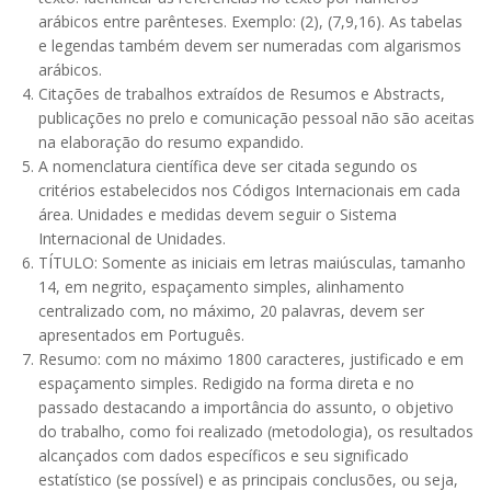
arábicos entre parênteses. Exemplo: (2), (7,9,16). As tabelas
e legendas também devem ser numeradas com algarismos
arábicos.
Citações de trabalhos extraídos de Resumos e Abstracts,
publicações no prelo e comunicação pessoal não são aceitas
na elaboração do resumo expandido.
A nomenclatura científica deve ser citada segundo os
critérios estabelecidos nos Códigos Internacionais em cada
área. Unidades e medidas devem seguir o Sistema
Internacional de Unidades.
TÍTULO: Somente as iniciais em letras maiúsculas, tamanho
14, em negrito, espaçamento simples, alinhamento
centralizado com, no máximo, 20 palavras, devem ser
apresentados em Português.
Resumo: com no máximo 1800 caracteres, justificado e em
espaçamento simples. Redigido na forma direta e no
passado destacando a importância do assunto, o objetivo
do trabalho, como foi realizado (metodologia), os resultados
alcançados com dados específicos e seu significado
estatístico (se possível) e as principais conclusões, ou seja,