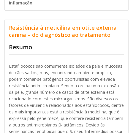
inflamação
Resistência à meticilina em otite externa
canina – do diagnóstico ao tratamento
Resumo
Estafilococos são comumente isolados da pele e mucosas
de cães sadios, mas, encontrando ambiente propício,
podem tornar-se patógenos oportunistas com elevada
resistência antimicrobiana. Sendo a orelha uma extensão
da pele, grande número de casos de otite externa está
relacionado com estes microrganismos. São diversos os
fatores de virulência relacionados aos estafilococos, dentre
os mais importantes está a resistência à meticilina, que é
expressa pelo gene mecA, que confere resistência também
a outros antimicrobianos β-lactâmicos. Devido às
semelhanças fenotípicas que o S. pseudintermedius possui