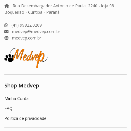
Rua Desembargador Antonio de Paula, 2240 - loja 08
Boqueirão - Curitiba - Paraná
(41) 99822.0209
medvep@medvep.com.br
medvep.com.br
Shop Medvep
Minha Conta
FAQ
Política de privacidade