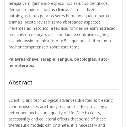
terapia vem ganhando espaço nos estudos científicos,
demonstrando respostas clínicas às mais diversas
patologias tanto para os seres humanos quanto para os
animais. Nesta revisão serão abordados aspectos
inerentes ao histórico, à técnica, formas de administração,
mecanismo de ação, aplicabilidade e contraindicações,
visando assim reunir informações que possibilitem uma
melhor compreensão sobre este tema.
Palavras-chave: terapia, sangue, patologias, auto-
hemoterapia
Abstract
Scientific and technological advances directed at treating
various diseases are today responsible for providing a
better perspective and quality of life. Due to costs,
accessibility and collateral effects that some of these
therapeutic models can originate, it is necessary and