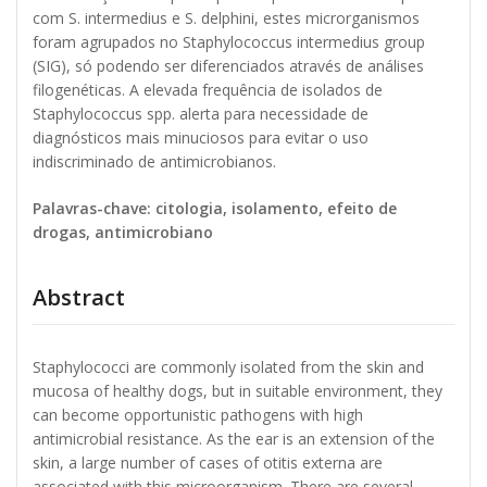
com S. intermedius e S. delphini, estes microrganismos
foram agrupados no Staphylococcus intermedius group
(SIG), só podendo ser diferenciados através de análises
filogenéticas. A elevada frequência de isolados de
Staphylococcus spp. alerta para necessidade de
diagnósticos mais minuciosos para evitar o uso
indiscriminado de antimicrobianos.
Palavras-chave: citologia, isolamento, efeito de
drogas, antimicrobiano
Abstract
Staphylococci are commonly isolated from the skin and
mucosa of healthy dogs, but in suitable environment, they
can become opportunistic pathogens with high
antimicrobial resistance. As the ear is an extension of the
skin, a large number of cases of otitis externa are
associated with this microorganism. There are several