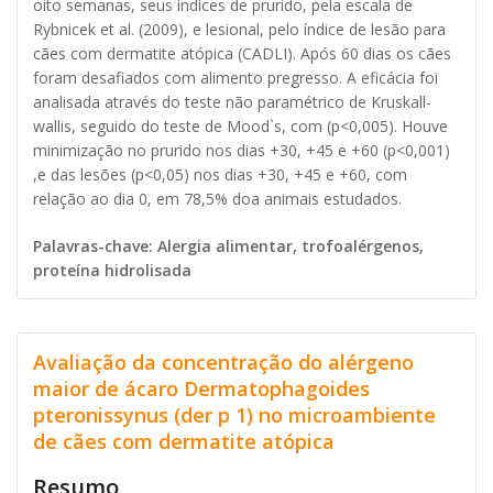
oito semanas, seus índices de prurido, pela escala de
Rybnicek et al. (2009), e lesional, pelo índice de lesão para
cães com dermatite atópica (CADLI). Após 60 dias os cães
foram desafiados com alimento pregresso. A eficácia foi
analisada através do teste não paramétrico de Kruskall-
wallis, seguido do teste de Mood`s, com (p<0,005). Houve
minimização no prurido nos dias +30, +45 e +60 (p<0,001)
,e das lesões (p<0,05) nos dias +30, +45 e +60, com
relação ao dia 0, em 78,5% doa animais estudados.
Palavras-chave: Alergia alimentar, trofoalérgenos,
proteína hidrolisada
Avaliação da concentração do alérgeno
maior de ácaro Dermatophagoides
pteronissynus (der p 1) no microambiente
de cães com dermatite atópica
Resumo