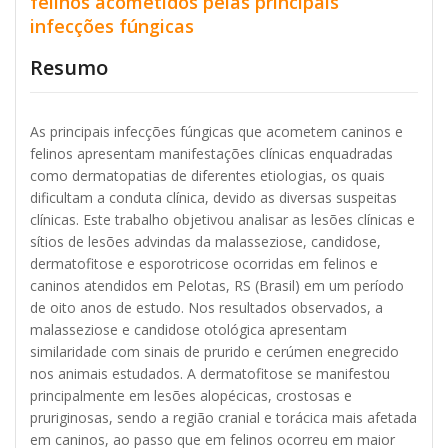
felinos acometidos pelas principais
infecções fúngicas
Resumo
As principais infecções fúngicas que acometem caninos e
felinos apresentam manifestações clínicas enquadradas
como dermatopatias de diferentes etiologias, os quais
dificultam a conduta clínica, devido as diversas suspeitas
clínicas. Este trabalho objetivou analisar as lesões clínicas e
sítios de lesões advindas da malasseziose, candidose,
dermatofitose e esporotricose ocorridas em felinos e
caninos atendidos em Pelotas, RS (Brasil) em um período
de oito anos de estudo. Nos resultados observados, a
malasseziose e candidose otológica apresentam
similaridade com sinais de prurido e cerúmen enegrecido
nos animais estudados. A dermatofitose se manifestou
principalmente em lesões alopécicas, crostosas e
pruriginosas, sendo a região cranial e torácica mais afetada
em caninos, ao passo que em felinos ocorreu em maior