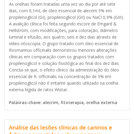
As orelhas foram tratadas uma vez ao dia por até sete
dias, com 0,1mL de óleo essencial de alecrim 5% em
propilenoglicol (GI), propilenoglicol (GII) ou NaCl 0,9% (GIII).
A avalição clínica foi feita segundo escore de Emgard &
Hellström, com modificações, para coloração, diâmetro
luminal e efusão, aos quatro, seis e dez dias através de
vídeo-otoscopia. O grupo tratado com óleo essencial de
Rosmarinus officinalis demonstrou menores alterações
clínicas em comparação com os grupos tratados com
propilenoglicol e solução fisiológica ao final dos dez dias.
Conclui-se que, o efeito clínico da administração do óleo
essencial de R. officinalis na concentração de 5% em
propilenoglicol não é irritante quando utilizado na orelha
externa hígida de ratos Wistar.
Palavras-chave: alecrim, fitoterapia, orelha externa
Análise das lesões clínicas de caninos e