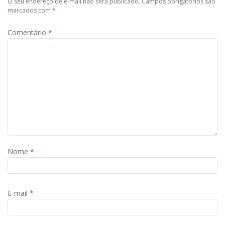
O seu endereço de e-mail não será publicado.
Campos obrigatórios são
marcados com
*
Comentário
*
Nome
*
E-mail
*