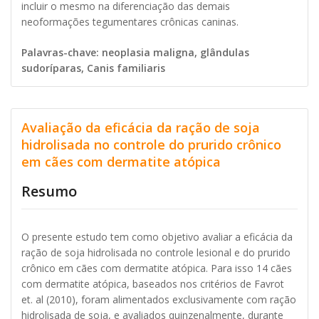
incluir o mesmo na diferenciação das demais
neoformações tegumentares crônicas caninas.
Palavras-chave: neoplasia maligna, glândulas
sudoríparas, Canis familiaris
Avaliação da eficácia da ração de soja
hidrolisada no controle do prurido crônico
em cães com dermatite atópica
Resumo
O presente estudo tem como objetivo avaliar a eficácia da
ração de soja hidrolisada no controle lesional e do prurido
crônico em cães com dermatite atópica. Para isso 14 cães
com dermatite atópica, baseados nos critérios de Favrot
et. al (2010), foram alimentados exclusivamente com ração
hidrolisada de soja, e avaliados quinzenalmente, durante