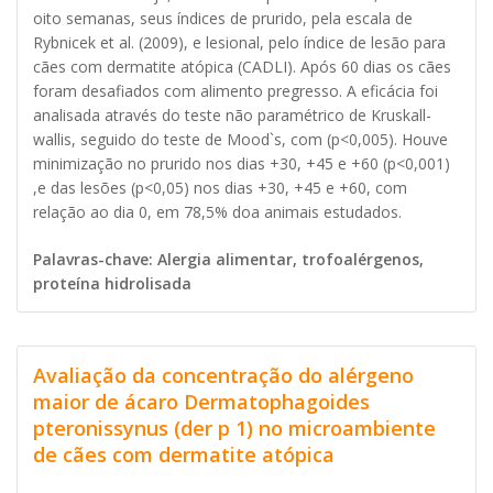
oito semanas, seus índices de prurido, pela escala de
Rybnicek et al. (2009), e lesional, pelo índice de lesão para
cães com dermatite atópica (CADLI). Após 60 dias os cães
foram desafiados com alimento pregresso. A eficácia foi
analisada através do teste não paramétrico de Kruskall-
wallis, seguido do teste de Mood`s, com (p<0,005). Houve
minimização no prurido nos dias +30, +45 e +60 (p<0,001)
,e das lesões (p<0,05) nos dias +30, +45 e +60, com
relação ao dia 0, em 78,5% doa animais estudados.
Palavras-chave: Alergia alimentar, trofoalérgenos,
proteína hidrolisada
Avaliação da concentração do alérgeno
maior de ácaro Dermatophagoides
pteronissynus (der p 1) no microambiente
de cães com dermatite atópica