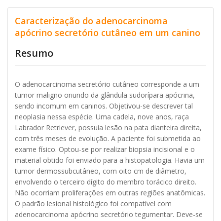
Caracterização do adenocarcinoma
apócrino secretório cutâneo em um canino
Resumo
O adenocarcinoma secretório cutâneo corresponde a um
tumor maligno oriundo da glândula sudorípara apócrina,
sendo incomum em caninos. Objetivou-se descrever tal
neoplasia nessa espécie. Uma cadela, nove anos, raça
Labrador Retriever, possuía lesão na pata dianteira direita,
com três meses de evolução. A paciente foi submetida ao
exame físico. Optou-se por realizar biopsia incisional e o
material obtido foi enviado para a histopatologia. Havia um
tumor dermossubcutâneo, com oito cm de diâmetro,
envolvendo o terceiro dígito do membro torácico direito.
Não ocorriam proliferações em outras regiões anatômicas.
O padrão lesional histológico foi compatível com
adenocarcinoma apócrino secretório tegumentar. Deve-se