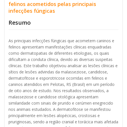
felinos acometidos pelas principais
infecções fúngicas
Resumo
As principais infecções fúngicas que acometem caninos e
felinos apresentam manifestações clínicas enquadradas
como dermatopatias de diferentes etiologias, os quais
dificultam a conduta clínica, devido as diversas suspeitas
clínicas. Este trabalho objetivou analisar as lesões clínicas e
sítios de lesões advindas da malasseziose, candidose,
dermatofitose e esporotricose ocorridas em felinos e
caninos atendidos em Pelotas, RS (Brasil) em um período
de oito anos de estudo. Nos resultados observados, a
malasseziose e candidose otológica apresentam
similaridade com sinais de prurido e cerúmen enegrecido
nos animais estudados. A dermatofitose se manifestou
principalmente em lesões alopécicas, crostosas e
pruriginosas, sendo a região cranial e torácica mais afetada