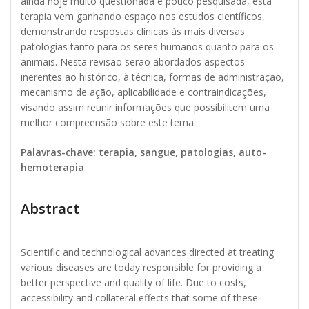
ainda hoje muito questionada e pouco pesquisada, esta
terapia vem ganhando espaço nos estudos científicos,
demonstrando respostas clínicas às mais diversas
patologias tanto para os seres humanos quanto para os
animais. Nesta revisão serão abordados aspectos
inerentes ao histórico, à técnica, formas de administração,
mecanismo de ação, aplicabilidade e contraindicações,
visando assim reunir informações que possibilitem uma
melhor compreensão sobre este tema.
Palavras-chave: terapia, sangue, patologias, auto-
hemoterapia
Abstract
Scientific and technological advances directed at treating
various diseases are today responsible for providing a
better perspective and quality of life. Due to costs,
accessibility and collateral effects that some of these