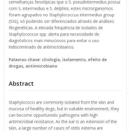
semelhanças fenotípicas que o S. pseudintermedius possui
com S. intermedius e S. delphini, estes microrganismos
foram agrupados no Staphylococcus intermedius group
(SIG), só podendo ser diferenciados através de análises
filogenéticas. A elevada frequência de isolados de
Staphylococcus spp. alerta para necessidade de
diagnósticos mais minuciosos para evitar o uso
indiscriminado de antimicrobianos.
Palavras-chave: citologia, isolamento, efeito de
drogas, antimicrobiano
Abstract
Staphylococci are commonly isolated from the skin and
mucosa of healthy dogs, but in suitable environment, they
can become opportunistic pathogens with high
antimicrobial resistance. As the ear is an extension of the
skin, a large number of cases of otitis externa are