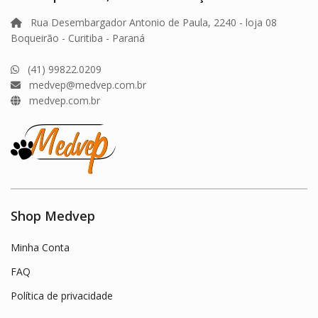
Rua Desembargador Antonio de Paula, 2240 - loja 08
Boqueirão - Curitiba - Paraná
(41) 99822.0209
medvep@medvep.com.br
medvep.com.br
Shop Medvep
Minha Conta
FAQ
Política de privacidade