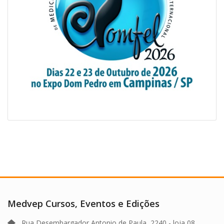
Medvep Cursos, Eventos e Edições
Rua Desembargador Antonio de Paula, 2240 - loja 08