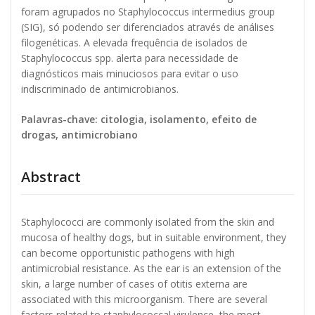
foram agrupados no Staphylococcus intermedius group
(SIG), só podendo ser diferenciados através de análises
filogenéticas. A elevada frequência de isolados de
Staphylococcus spp. alerta para necessidade de
diagnósticos mais minuciosos para evitar o uso
indiscriminado de antimicrobianos.
Palavras-chave: citologia, isolamento, efeito de
drogas, antimicrobiano
Abstract
Staphylococci are commonly isolated from the skin and
mucosa of healthy dogs, but in suitable environment, they
can become opportunistic pathogens with high
antimicrobial resistance. As the ear is an extension of the
skin, a large number of cases of otitis externa are
associated with this microorganism. There are several
factors related to staphylococcal virulence, the most