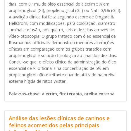
dias, com 0,1mL de óleo essencial de alecrim 5% em
propilenoglicol (GI), propilenoglicol (GII) ou NaCl 0,9% (GIII).
A avalição clínica foi feita segundo escore de Emgard &
Hellström, com modificações, para coloração, diâmetro
luminal e efusão, aos quatro, seis e dez dias através de
vídeo-otoscopia. O grupo tratado com óleo essencial de
Rosmarinus officinalis demonstrou menores alterações
clínicas em comparação com os grupos tratados com
propilenoglicol e solução fisiológica ao final dos dez dias.
Conclui-se que, o efeito clínico da administração do óleo
essencial de R. officinalis na concentração de 5% em
propilenoglicol não é irritante quando utilizado na orelha
externa hígida de ratos Wistar.
Palavras-chave: alecrim, fitoterapia, orelha externa
Análise das lesões clínicas de caninos e
felinos acometidos pelas principais