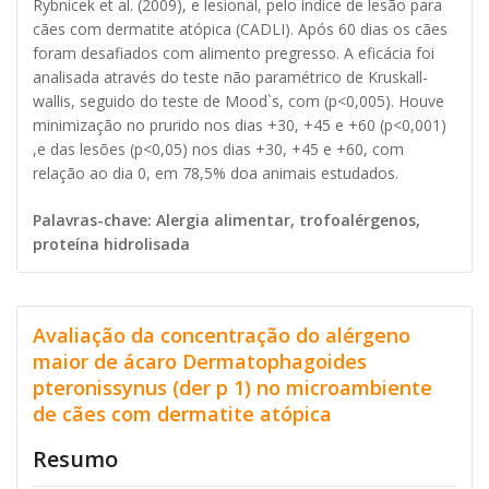
Rybnicek et al. (2009), e lesional, pelo índice de lesão para
cães com dermatite atópica (CADLI). Após 60 dias os cães
foram desafiados com alimento pregresso. A eficácia foi
analisada através do teste não paramétrico de Kruskall-
wallis, seguido do teste de Mood`s, com (p<0,005). Houve
minimização no prurido nos dias +30, +45 e +60 (p<0,001)
,e das lesões (p<0,05) nos dias +30, +45 e +60, com
relação ao dia 0, em 78,5% doa animais estudados.
Palavras-chave: Alergia alimentar, trofoalérgenos,
proteína hidrolisada
Avaliação da concentração do alérgeno
maior de ácaro Dermatophagoides
pteronissynus (der p 1) no microambiente
de cães com dermatite atópica
Resumo