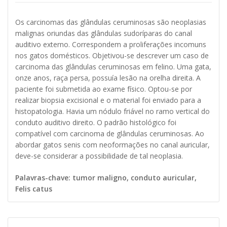
Os carcinomas das glândulas ceruminosas são neoplasias
malignas oriundas das glândulas sudoríparas do canal
auditivo externo. Correspondem a proliferações incomuns
nos gatos domésticos. Objetivou-se descrever um caso de
carcinoma das glândulas ceruminosas em felino. Uma gata,
onze anos, raça persa, possuía lesão na orelha direita. A
paciente foi submetida ao exame físico. Optou-se por
realizar biopsia excisional e o material foi enviado para a
histopatologia. Havia um nódulo friável no ramo vertical do
conduto auditivo direito. O padrão histológico foi
compatível com carcinoma de glândulas ceruminosas. Ao
abordar gatos senis com neoformações no canal auricular,
deve-se considerar a possibilidade de tal neoplasia.
Palavras-chave: tumor maligno, conduto auricular,
Felis catus