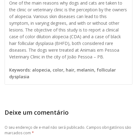
One of the main reasons why dogs and cats are taken to
the clinic or veterinary clinic is the perception by the owners
of alopecia. Various skin diseases can lead to this
symptom, in varying degrees, and with or without other
lesions. The objective of this study is to report a clinical
case of color dilution alopecia (CDA) and a case of black
hair follicular dysplasia (BHFD), both considered rare
diseases. The dogs were treated at Animais em Pessoa
Veterinary Clinic in the city of João Pessoa – PB.
Keywords: alopecia, color, hair, melanin, follicular
dysplasia
Deixe um comentário
O seu endereço de e-mail não será publicado.
Campos obrigatórios são
marcados com
*