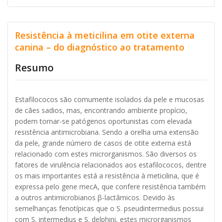
Resistência à meticilina em otite externa
canina – do diagnóstico ao tratamento
Resumo
Estafilococos são comumente isolados da pele e mucosas
de cães sadios, mas, encontrando ambiente propício,
podem tornar-se patógenos oportunistas com elevada
resistência antimicrobiana. Sendo a orelha uma extensão
da pele, grande número de casos de otite externa está
relacionado com estes microrganismos. São diversos os
fatores de virulência relacionados aos estafilococos, dentre
os mais importantes está a resistência à meticilina, que é
expressa pelo gene mecA, que confere resistência também
a outros antimicrobianos β-lactâmicos. Devido às
semelhanças fenotípicas que o S. pseudintermedius possui
com S. intermedius e S. delphini, estes microrganismos