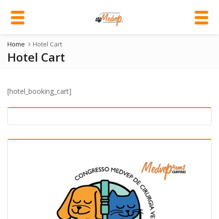
Home
Hotel Cart
Hotel Cart
[hotel_booking_cart]