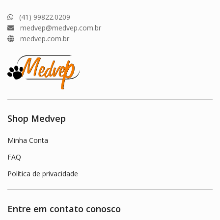
(41) 99822.0209
medvep@medvep.com.br
medvep.com.br
Shop Medvep
Minha Conta
FAQ
Política de privacidade
Entre em contato conosco