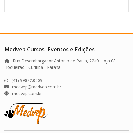
Medvep Cursos, Eventos e Edições
Rua Desembargador Antonio de Paula, 2240 - loja 08
Boqueirão - Curitiba - Paraná
(41) 99822.0209
medvep@medvep.com.br
medvep.com.br