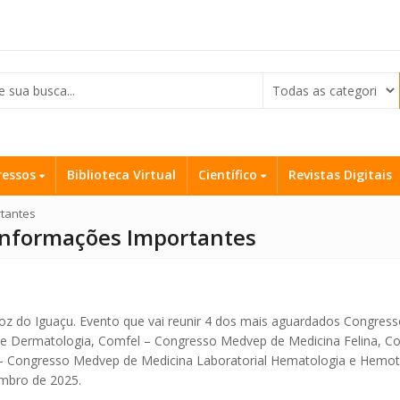
ressos
Biblioteca Virtual
Científico
Revistas Digitais
tantes
Informações Importantes
 do Iguaçu. Evento que vai reunir 4 dos mais aguardados Congress
de Dermatologia, Comfel – Congresso Medvep de Medicina Felina, Co
 – Congresso Medvep de Medicina Laboratorial Hematologia e Hemot
embro de 2025.