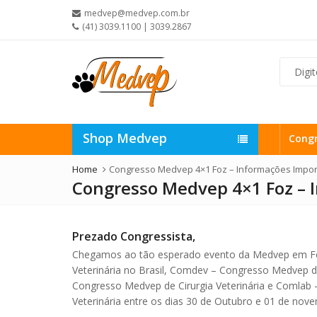
medvep@medvep.com.br
(41) 3039.1100 | 3039.2867
Shop Medvep
Cong
Home
Congresso Medvep 4×1 Foz – Informações Impor
Congresso Medvep 4×1 Foz – 
Prezado Congressista,
Chegamos ao tão esperado evento da Medvep em Foz
Veterinária no Brasil, Comdev – Congresso Medvep 
Congresso Medvep de Cirurgia Veterinária e Comlab
Veterinária entre os dias 30 de Outubro e 01 de nov