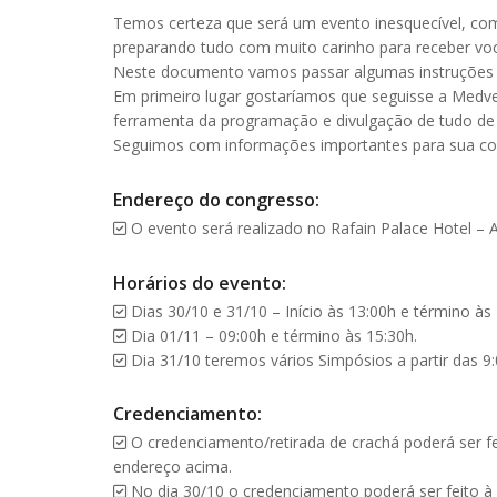
Temos certeza que será um evento inesquecível, com 
preparando tudo com muito carinho para receber vo
Neste documento vamos passar algumas instruções p
Em primeiro lugar gostaríamos que seguisse a Medvep
ferramenta da programação e divulgação de tudo de
Seguimos com informações importantes para sua c
Endereço do congresso:
O evento será realizado no Rafain Palace Hotel – A
Horários do evento:
Dias 30/10 e 31/10 – Início às 13:00h e término às 
Dia 01/11 – 09:00h e término às 15:30h.
Dia 31/10 teremos vários Simpósios a partir das 9
Credenciamento:
O credenciamento/retirada de crachá poderá ser feit
endereço acima.
No dia 30/10 o credenciamento poderá ser feito à p