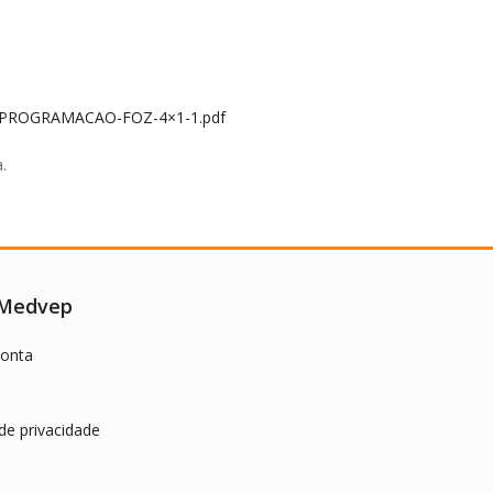
10/PROGRAMACAO-FOZ-4×1-1.pdf
.
 Medvep
onta
 de privacidade