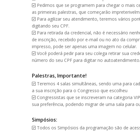
Pedimos que se programem para chegar o mais cedo 
as primeiras palestras, que começarão impreterivelme
Para agilizar seu atendimento, teremos vários pon
digitando seu CPF.
Para retirada da credencial, não é necessário ne
de inscrição, recebido por e-mail ou no ato da com
impresso, pode ser apenas uma imagem no celular.
Você poderá pedir para seu colega retirar sua cre
número do seu CPF para digitar no autoatendimento
Palestras, Importante!
Teremos 4 salas simultâneas, sendo uma para cada
a sua inscrição para o Congresso que escolheu
Congressistas que se inscreveram na categoria VIP
sua preferência, podendo migrar de uma sala para o
Simpósios:
Todos os Simpósios da programação são de acesso 