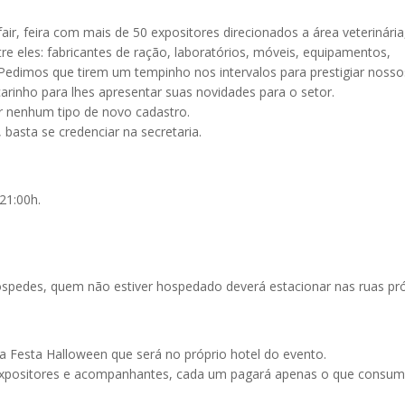
r, feira com mais de 50 expositores direcionados a área veterinária
e eles: fabricantes de ração, laboratórios, móveis, equipamentos,
s. Pedimos que tirem um tempinho nos intervalos para prestigiar nosso
rinho para lhes apresentar suas novidades para o setor.
er nenhum tipo de novo cadastro.
 basta se credenciar na secretaria.
21:00h.
spedes, quem não estiver hospedado deverá estacionar nas ruas pr
 Festa Halloween que será no próprio hotel do evento.
, expositores e acompanhantes, cada um pagará apenas o que consum