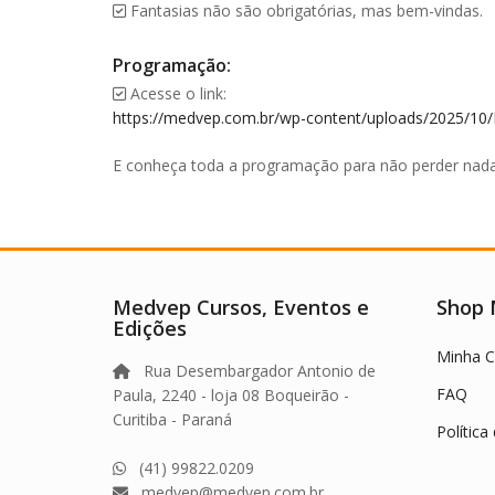
Fantasias não são obrigatórias, mas bem-vindas.
Programação:
Acesse o link:
https://medvep.com.br/wp-content/uploads/2025/
E conheça toda a programação para não perder nada
Medvep Cursos, Eventos e
Shop
Edições
Minha C
Rua Desembargador Antonio de
FAQ
Paula, 2240 - loja 08 Boqueirão -
Curitiba - Paraná
Política
(41) 99822.0209
medvep@medvep.com.br