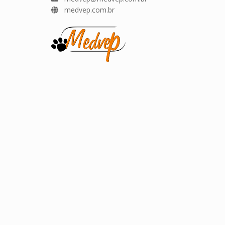
medvep.com.br