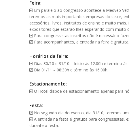
Feira:
Em paralelo ao congresso acontece a Medvep Vetfai
teremos as mais importantes empresas do setor, entr
acessórios, livros, institutos de ensino e muito mai
expositores que estarão lhes esperando com muito ca
Para congressistas inscritos não é necessário faz
Para acompanhantes, a entrada na feira é gratuita,
Horários da feira:
Dias 30/10 e 31/10 – Início às 12:00h e término às 
Dia 01/11 – 08:30h e término às 16:00h.
Estacionamento:
O Hotel dispõe de estacionamento apenas para hó
Festa:
No segundo dia do evento, dia 31/10, teremos uma
A entrada na festa é gratuita para congressistas
durante a festa.