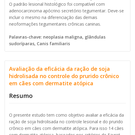
O padrão lesional histológico foi compatível com
adenocarcinoma apócrino secretório tegumentar. Deve-se
incluir o mesmo na diferenciação das demais
neoformações tegumentares crônicas caninas.
Palavras-chave: neoplasia maligna, glândulas
sudoríparas, Canis familiaris
Avaliação da eficácia da ração de soja
hidrolisada no controle do prurido crônico
em cães com dermatite atópica
Resumo
O presente estudo tem como objetivo avaliar a eficácia da
ração de soja hidrolisada no controle lesional e do prurido
crônico em cães com dermatite atópica. Para isso 14 cães
com dermatite atópica, baseados nos critérios de Favrot