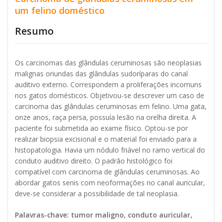
um felino doméstico
Resumo
Os carcinomas das glândulas ceruminosas são neoplasias
malignas oriundas das glândulas sudoríparas do canal
auditivo externo. Correspondem a proliferações incomuns
nos gatos domésticos. Objetivou-se descrever um caso de
carcinoma das glândulas ceruminosas em felino. Uma gata,
onze anos, raça persa, possuía lesão na orelha direita. A
paciente foi submetida ao exame físico. Optou-se por
realizar biopsia excisional e o material foi enviado para a
histopatologia. Havia um nódulo friável no ramo vertical do
conduto auditivo direito. O padrão histológico foi
compatível com carcinoma de glândulas ceruminosas. Ao
abordar gatos senis com neoformações no canal auricular,
deve-se considerar a possibilidade de tal neoplasia.
Palavras-chave: tumor maligno, conduto auricular,