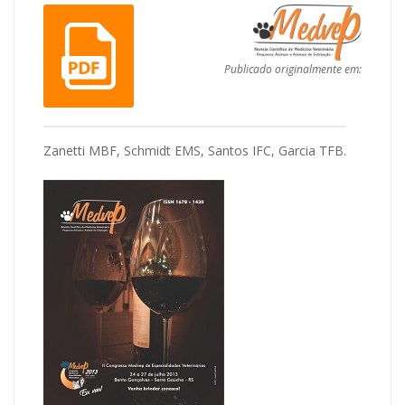
Publicado originalmente em:
Zanetti MBF, Schmidt EMS, Santos IFC, Garcia TFB.