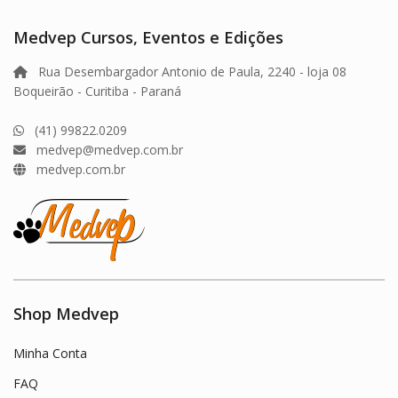
Medvep Cursos, Eventos e Edições
Rua Desembargador Antonio de Paula, 2240 - loja 08
Boqueirão - Curitiba - Paraná
(41) 99822.0209
medvep@medvep.com.br
medvep.com.br
Shop Medvep
Minha Conta
FAQ