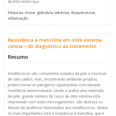
da ASG nesta raça.
Palavras-chave: glândula sebácea, disqueratose,
inflamação
Resistência à meticilina em otite externa
canina – do diagnóstico ao tratamento
Resumo
Estafilococos são comumente isolados da pele e mucosas
de cães sadios, mas, encontrando ambiente propício,
podem tornar-se patógenos oportunistas com elevada
resistência antimicrobiana. Sendo a orelha uma extensão
da pele, grande número de casos de otite externa está
relacionado com estes microrganismos. São diversos os
fatores de virulência relacionados aos estafilococos, dentre
os mais importantes está a resistência à meticilina, que é