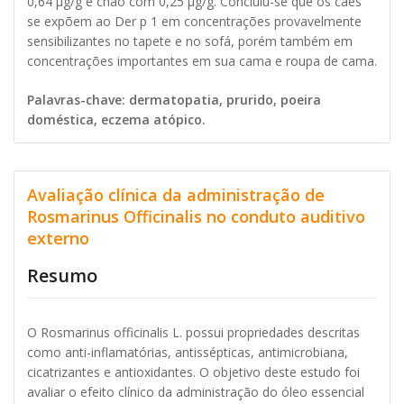
0,64 μg/g e chão com 0,25 μg/g. Concluiu-se que os cães
se expõem ao Der p 1 em concentrações provavelmente
sensibilizantes no tapete e no sofá, porém também em
concentrações importantes em sua cama e roupa de cama.
Palavras-chave: dermatopatia, prurido, poeira
doméstica, eczema atópico.
Avaliação clínica da administração de
Rosmarinus Officinalis no conduto auditivo
externo
Resumo
O Rosmarinus officinalis L. possui propriedades descritas
como anti-inflamatórias, antissépticas, antimicrobiana,
cicatrizantes e antioxidantes. O objetivo deste estudo foi
avaliar o efeito clínico da administração do óleo essencial