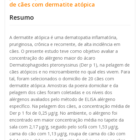
de cães com dermatite atópica
Resumo
A dermatite atópica é uma dematopatia inflamatória,
pruriginosa, crônica e recorrente, de alta incidência em
cães. O presente estudo teve como objetivo avaliar a
concentração do alérgeno maior do ácaro
Dermatophagoides pteronyssinus (Der p 1), na pelagem de
cães atópicos e no microambiente no qual eles vivem. Para
tal, foram selecionados o domicílio de 20 cães com
dermatite atópica. Amostras da poeira domiciliar e da
pelagem dos cães foram coletadas e os níveis dos
alérgenos avaliados pelo método de ELISA alérgeno
específico. Na pelagem dos cães, a concentração média de
Der p 1 foi de 0,25 μg/g. No ambiente, o alérgeno foi
encontrado em maior concentração média no tapete da
sala com 2,17 μg/g, seguido pelo sofá com 1,53 μg/g,
cama do cão com 1,13 μg/g, roupa de cama do cão com