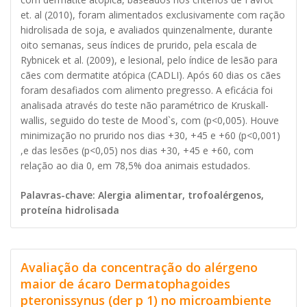
et. al (2010), foram alimentados exclusivamente com ração
hidrolisada de soja, e avaliados quinzenalmente, durante
oito semanas, seus índices de prurido, pela escala de
Rybnicek et al. (2009), e lesional, pelo índice de lesão para
cães com dermatite atópica (CADLI). Após 60 dias os cães
foram desafiados com alimento pregresso. A eficácia foi
analisada através do teste não paramétrico de Kruskall-
wallis, seguido do teste de Mood`s, com (p<0,005). Houve
minimização no prurido nos dias +30, +45 e +60 (p<0,001)
,e das lesões (p<0,05) nos dias +30, +45 e +60, com
relação ao dia 0, em 78,5% doa animais estudados.
Palavras-chave: Alergia alimentar, trofoalérgenos,
proteína hidrolisada
Avaliação da concentração do alérgeno
maior de ácaro Dermatophagoides
pteronissynus (der p 1) no microambiente