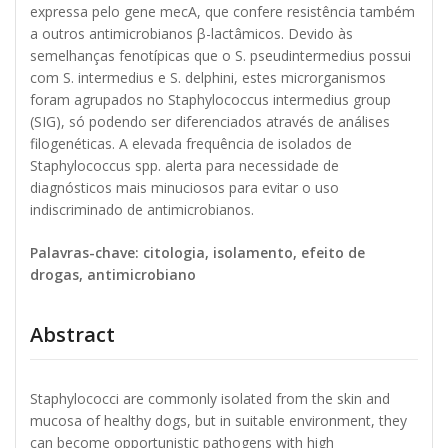
expressa pelo gene mecA, que confere resistência também
a outros antimicrobianos β-lactâmicos. Devido às
semelhanças fenotípicas que o S. pseudintermedius possui
com S. intermedius e S. delphini, estes microrganismos
foram agrupados no Staphylococcus intermedius group
(SIG), só podendo ser diferenciados através de análises
filogenéticas. A elevada frequência de isolados de
Staphylococcus spp. alerta para necessidade de
diagnósticos mais minuciosos para evitar o uso
indiscriminado de antimicrobianos.
Palavras-chave: citologia, isolamento, efeito de
drogas, antimicrobiano
Abstract
Staphylococci are commonly isolated from the skin and
mucosa of healthy dogs, but in suitable environment, they
can become opportunistic pathogens with high