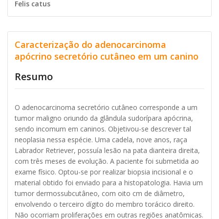
Felis catus
Caracterização do adenocarcinoma
apócrino secretório cutâneo em um canino
Resumo
O adenocarcinoma secretório cutâneo corresponde a um
tumor maligno oriundo da glândula sudorípara apócrina,
sendo incomum em caninos. Objetivou-se descrever tal
neoplasia nessa espécie. Uma cadela, nove anos, raça
Labrador Retriever, possuía lesão na pata dianteira direita,
com três meses de evolução. A paciente foi submetida ao
exame físico. Optou-se por realizar biopsia incisional e o
material obtido foi enviado para a histopatologia. Havia um
tumor dermossubcutâneo, com oito cm de diâmetro,
envolvendo o terceiro dígito do membro torácico direito.
Não ocorriam proliferações em outras regiões anatômicas.