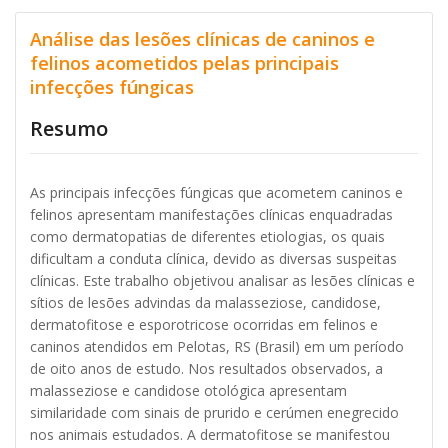
Análise das lesões clínicas de caninos e
felinos acometidos pelas principais
infecções fúngicas
Resumo
As principais infecções fúngicas que acometem caninos e
felinos apresentam manifestações clínicas enquadradas
como dermatopatias de diferentes etiologias, os quais
dificultam a conduta clínica, devido as diversas suspeitas
clínicas. Este trabalho objetivou analisar as lesões clínicas e
sítios de lesões advindas da malasseziose, candidose,
dermatofitose e esporotricose ocorridas em felinos e
caninos atendidos em Pelotas, RS (Brasil) em um período
de oito anos de estudo. Nos resultados observados, a
malasseziose e candidose otológica apresentam
similaridade com sinais de prurido e cerúmen enegrecido
nos animais estudados. A dermatofitose se manifestou