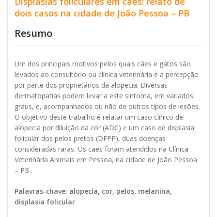
Displasias foliculares em cães: relato de
dois casos na cidade de João Pessoa – PB
Resumo
Um dos principais motivos pelos quais cães e gatos são
levados ao consultório ou clínica veterinária é a percepção
por parte dos proprietários da alopecia. Diversas
dermatopatias podem levar a este sintoma, em variados
graus, e, acompanhados ou não de outros tipos de lesões.
O objetivo deste trabalho é relatar um caso clínico de
alopecia por diluição da cor (ADC) e um caso de displasia
folicular dos pelos pretos (DFPP), duas doenças
consideradas raras. Os cães foram atendidos na Clínica
Veterinária Animais em Pessoa, na cidade de João Pessoa
– PB.
Palavras-chave: alopecia, cor, pelos, melanina,
displasia folicular