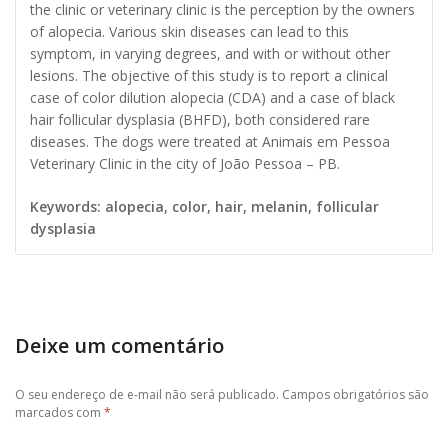
the clinic or veterinary clinic is the perception by the owners
of alopecia. Various skin diseases can lead to this
symptom, in varying degrees, and with or without other
lesions. The objective of this study is to report a clinical
case of color dilution alopecia (CDA) and a case of black
hair follicular dysplasia (BHFD), both considered rare
diseases. The dogs were treated at Animais em Pessoa
Veterinary Clinic in the city of João Pessoa – PB.
Keywords: alopecia, color, hair, melanin, follicular
dysplasia
Deixe um comentário
O seu endereço de e-mail não será publicado.
Campos obrigatórios são
marcados com
*