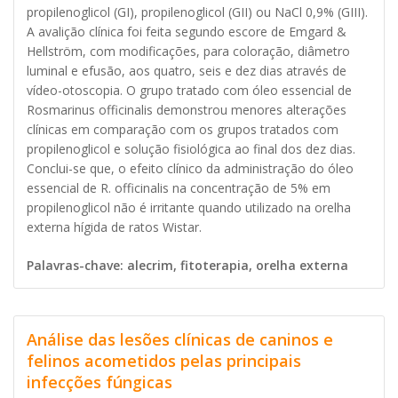
propilenoglicol (GI), propilenoglicol (GII) ou NaCl 0,9% (GIII).
A avalição clínica foi feita segundo escore de Emgard &
Hellström, com modificações, para coloração, diâmetro
luminal e efusão, aos quatro, seis e dez dias através de
vídeo-otoscopia. O grupo tratado com óleo essencial de
Rosmarinus officinalis demonstrou menores alterações
clínicas em comparação com os grupos tratados com
propilenoglicol e solução fisiológica ao final dos dez dias.
Conclui-se que, o efeito clínico da administração do óleo
essencial de R. officinalis na concentração de 5% em
propilenoglicol não é irritante quando utilizado na orelha
externa hígida de ratos Wistar.
Palavras-chave: alecrim, fitoterapia, orelha externa
Análise das lesões clínicas de caninos e
felinos acometidos pelas principais
infecções fúngicas