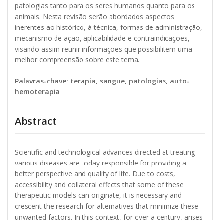
patologias tanto para os seres humanos quanto para os
animais. Nesta revisão serão abordados aspectos
inerentes ao histórico, à técnica, formas de administração,
mecanismo de ação, aplicabilidade e contraindicações,
visando assim reunir informações que possibilitem uma
melhor compreensão sobre este tema.
Palavras-chave: terapia, sangue, patologias, auto-
hemoterapia
Abstract
Scientific and technological advances directed at treating
various diseases are today responsible for providing a
better perspective and quality of life. Due to costs,
accessibility and collateral effects that some of these
therapeutic models can originate, it is necessary and
crescent the research for alternatives that minimize these
unwanted factors. In this context, for over a century, arises