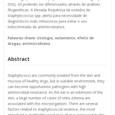
(SIG), só podendo ser diferenciados através de análises
filogenéticas. A elevada frequência de isolados de
Staphylococcus spp. alerta para necessidade de
diagnósticos mais minuciosos para evitar o uso
indiscriminado de antimicrobianos.
Palavras-chave: citologia, isolamento, efeito de
drogas, antimicrobiano
Abstract
Staphylococci are commonly isolated from the skin and
mucosa of healthy dogs, but in suitable environment, they
can become opportunistic pathogens with high
antimicrobial resistance. As the ear is an extension of the
skin, a large number of cases of otitis externa are
associated with this microorganism. There are several
factors related to staphylococcal virulence, the most
important is methicillin resistance, that is expressed by the