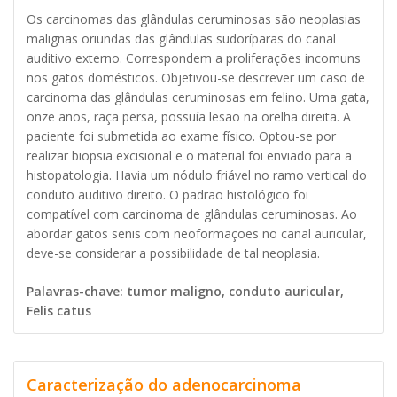
Os carcinomas das glândulas ceruminosas são neoplasias
malignas oriundas das glândulas sudoríparas do canal
auditivo externo. Correspondem a proliferações incomuns
nos gatos domésticos. Objetivou-se descrever um caso de
carcinoma das glândulas ceruminosas em felino. Uma gata,
onze anos, raça persa, possuía lesão na orelha direita. A
paciente foi submetida ao exame físico. Optou-se por
realizar biopsia excisional e o material foi enviado para a
histopatologia. Havia um nódulo friável no ramo vertical do
conduto auditivo direito. O padrão histológico foi
compatível com carcinoma de glândulas ceruminosas. Ao
abordar gatos senis com neoformações no canal auricular,
deve-se considerar a possibilidade de tal neoplasia.
Palavras-chave: tumor maligno, conduto auricular,
Felis catus
Caracterização do adenocarcinoma