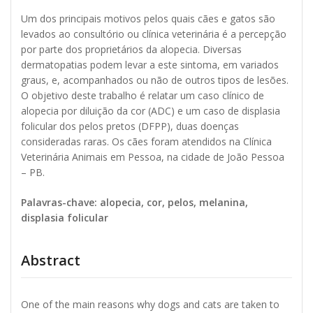
Um dos principais motivos pelos quais cães e gatos são
levados ao consultório ou clínica veterinária é a percepção
por parte dos proprietários da alopecia. Diversas
dermatopatias podem levar a este sintoma, em variados
graus, e, acompanhados ou não de outros tipos de lesões.
O objetivo deste trabalho é relatar um caso clínico de
alopecia por diluição da cor (ADC) e um caso de displasia
folicular dos pelos pretos (DFPP), duas doenças
consideradas raras. Os cães foram atendidos na Clínica
Veterinária Animais em Pessoa, na cidade de João Pessoa
– PB.
Palavras-chave: alopecia, cor, pelos, melanina,
displasia folicular
Abstract
One of the main reasons why dogs and cats are taken to