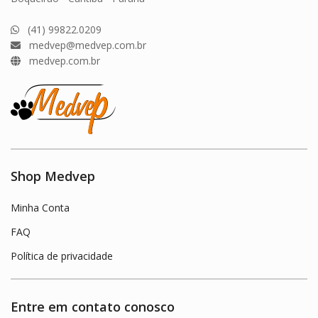
(41) 99822.0209
medvep@medvep.com.br
medvep.com.br
Shop Medvep
Minha Conta
FAQ
Política de privacidade
Entre em contato conosco