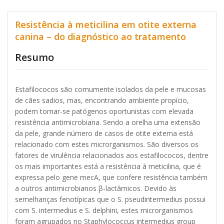
Resistência à meticilina em otite externa
canina – do diagnóstico ao tratamento
Resumo
Estafilococos são comumente isolados da pele e mucosas
de cães sadios, mas, encontrando ambiente propício,
podem tornar-se patógenos oportunistas com elevada
resistência antimicrobiana. Sendo a orelha uma extensão
da pele, grande número de casos de otite externa está
relacionado com estes microrganismos. São diversos os
fatores de virulência relacionados aos estafilococos, dentre
os mais importantes está a resistência à meticilina, que é
expressa pelo gene mecA, que confere resistência também
a outros antimicrobianos β-lactâmicos. Devido às
semelhanças fenotípicas que o S. pseudintermedius possui
com S. intermedius e S. delphini, estes microrganismos
foram agrupados no Staphylococcus intermedius group