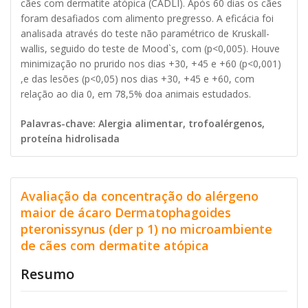
cães com dermatite atópica (CADLI). Após 60 dias os cães
foram desafiados com alimento pregresso. A eficácia foi
analisada através do teste não paramétrico de Kruskall-
wallis, seguido do teste de Mood`s, com (p<0,005). Houve
minimização no prurido nos dias +30, +45 e +60 (p<0,001)
,e das lesões (p<0,05) nos dias +30, +45 e +60, com
relação ao dia 0, em 78,5% doa animais estudados.
Palavras-chave: Alergia alimentar, trofoalérgenos,
proteína hidrolisada
Avaliação da concentração do alérgeno
maior de ácaro Dermatophagoides
pteronissynus (der p 1) no microambiente
de cães com dermatite atópica
Resumo