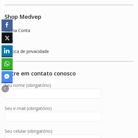
Shop Medvep
Minha Conta
FAQ
Política de privacidade
Entre em contato conosco
Seu nome (obrigatório)
Seu e-mail (obrigatório)
Seu celular (obrigatório)