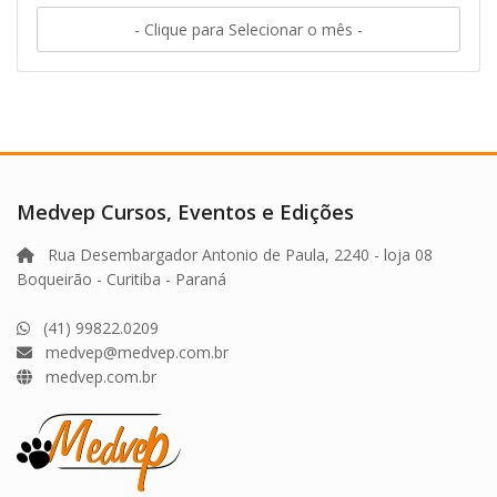
- Clique para Selecionar o mês -
Medvep Cursos, Eventos e Edições
Rua Desembargador Antonio de Paula, 2240 - loja 08
Boqueirão - Curitiba - Paraná
(41) 99822.0209
medvep@medvep.com.br
medvep.com.br