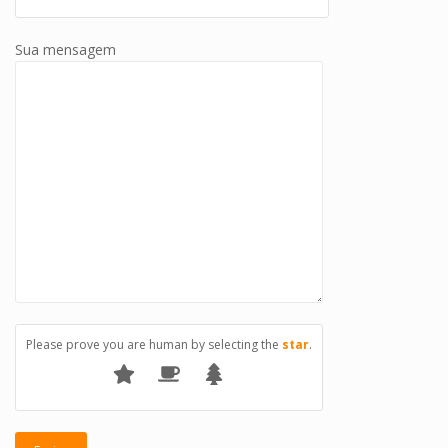
Sua mensagem
Please prove you are human by selecting the
star
.