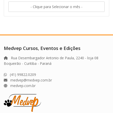
- Clique para Selecionar o mês -
Medvep Cursos, Eventos e Edições
Rua Desembargador Antonio de Paula, 2240 - loja 08
Boqueirão - Curitiba - Paraná
(41) 99822.0209
medvep@medvep.com.br
medvep.com.br