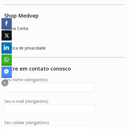
Shop Medvep
Minha Conta
FAQ
Política de privacidade
Entre em contato conosco
Seu nome (obrigatório)
Seu e-mail (obrigatório)
Seu celular (obrigatório)