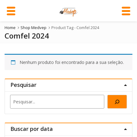
Home
Shop Medvep
Product Tag -
Comfel 2024
Comfel 2024
Nenhum produto foi encontrado para a sua seleção.
Pesquisar
Pesquisa
Buscar por data