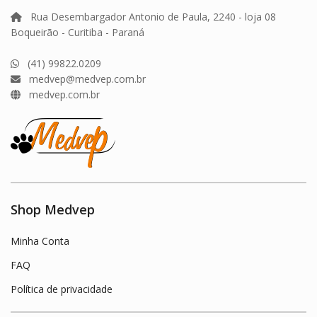
Rua Desembargador Antonio de Paula, 2240 - loja 08
Boqueirão - Curitiba - Paraná
(41) 99822.0209
medvep@medvep.com.br
medvep.com.br
Shop Medvep
Minha Conta
FAQ
Política de privacidade