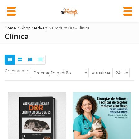
Home
Shop Medvep
Product Tag -
Clínica
Clínica
Ordenar por:
Visualizar: