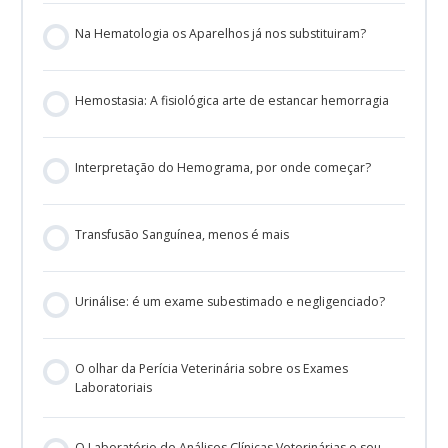
Na Hematologia os Aparelhos já nos substituiram?
Hemostasia: A fisiológica arte de estancar hemorragia
Interpretação do Hemograma, por onde começar?
Transfusão Sanguínea, menos é mais
Urinálise: é um exame subestimado e negligenciado?
O olhar da Perícia Veterinária sobre os Exames
Laboratoriais
O Laboratório de Análises Clínicas Veterinárias e seu